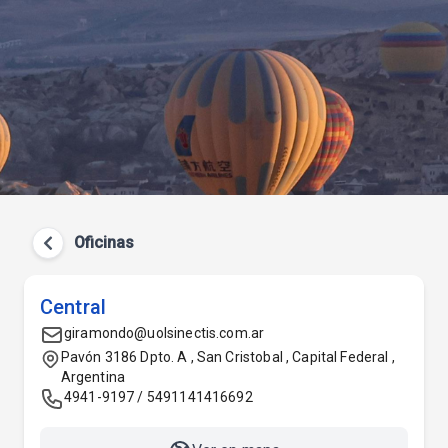
Oficinas
Central
giramondo@uolsinectis.com.ar
Pavón 3186 Dpto. A , San Cristobal , Capital Federal ,
Argentina
4941-9197 / 5491141416692